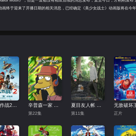
ilor Moon》，但是一直都没有相应后续的消息发布，直至今日，才刚刚发布
动画终于迎来了开播日期的相关消息，已经确定《美少女战士》动画版将在今年
冰雪大作战2（原声版）
辛普森一家 第十五季
夏目友人帐 第五季
第22集
第11集
正片