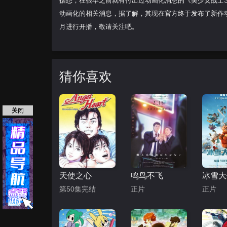
据悉，在很早之前就有付出过动画化消息的《美少女战士Sa
动画化的相关消息，据了解，其现在官方终于发布了新作
月进行开播，敬请关注吧。
猜你喜欢
关闭
天使之心
鸣鸟不飞
第50集完结
正片
正片