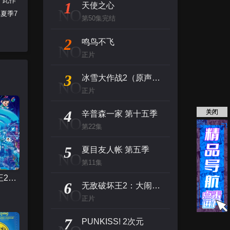
了此作
1
天使之心
NO
夏季7
第50集完结
2
鸣鸟不飞
NO
正片
3
冰雪大作战2（原声版）
NO
正片
4
关闭
辛普森一家 第十五季
NO
第22集
5
夏目友人帐 第五季
NO
第11集
无敌破坏王2：大闹互联网
6
无敌破坏王2：大闹互联网
NO
正片
7
PUNKISS! 2次元