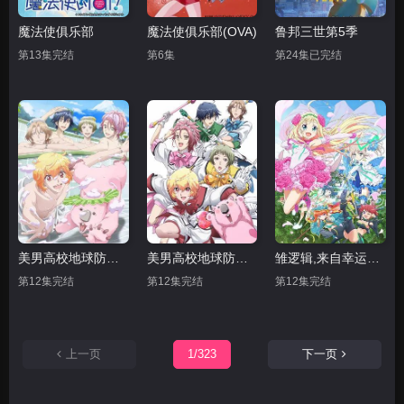
魔法使俱乐部
魔法使俱乐部(OVA)
鲁邦三世第5季
第13集完结
第6集
第24集已完结
美男高校地球防卫部LOVE 第二季
美男高校地球防卫部LOVE
雏逻辑,来自幸运逻辑
第12集完结
第12集完结
第12集完结
上一页
1/323
下一页