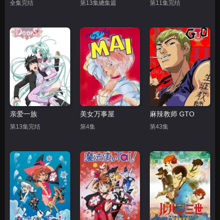
全集完结
第13集總集篇
第11集完结
亲爱一族
美女万事屋
麻辣教师 GTO
第13集完结
第4集
第43集