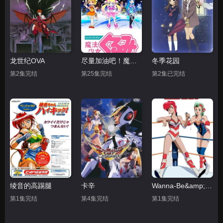
龙世纪OVA
尽量加油吧！魔法少女胡桃第一季
冬季花园
第2集完结
第25集完结
第2集已完结
绫音的高踢腿
卡辛
Wanna-Be&amp;#039;s OVA
第1集完结
第4集完结
第1集完结