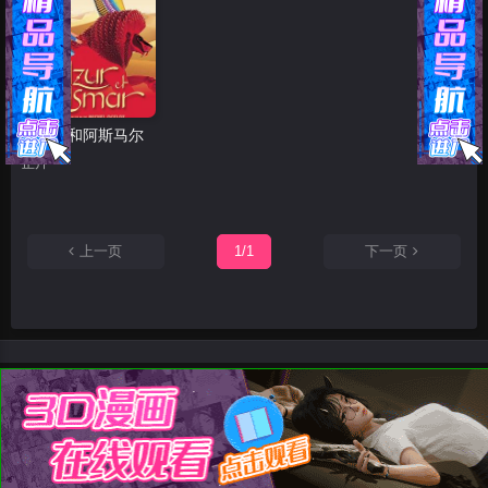
阿祖尔和阿斯马尔
正片
上一页
1/1
下一页