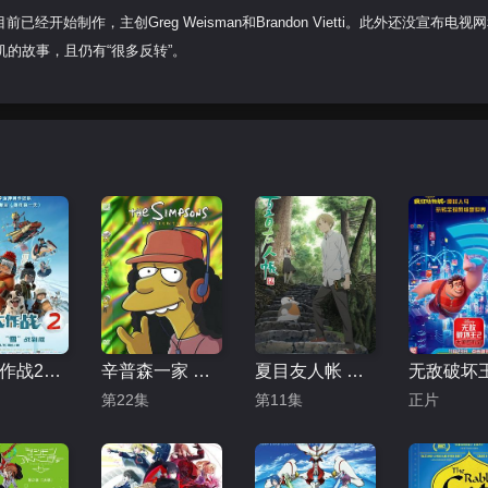
始制作，主创Greg Weisman和Brandon Vietti。此外还没宣布电视
的故事，且仍有“很多反转”。
冰雪大作战2（原声版）
辛普森一家 第十五季
夏目友人帐 第五季
第22集
第11集
正片