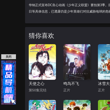
华纳正式宣布DC良心动画《少年正义联盟》要拍第3季。目前已经开
日等具体信息，已透露仍是少年英雄们对抗威胁地球的危机
猜你喜欢
关闭
天使之心
鸣鸟不飞
第50集完结
正片
正片