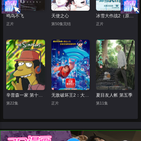
鸣鸟不飞
天使之心
冰雪大作战2（原声版）
正片
第50集完结
正片
辛普森一家 第十五季
无敌破坏王2：大闹互联网
夏目友人帐 第五季
第22集
正片
第11集